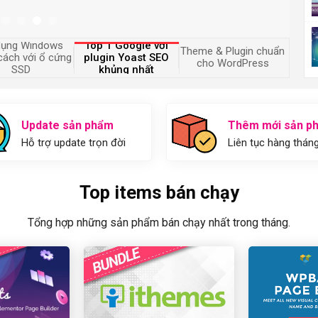
dụng Windows
Top 1 Google với
Theme & Plugin chuẩn
cách với ổ cứng
plugin Yoast SEO
cho WordPress
SSD
khủng nhất
Update sản phẩm
Thêm mới sản p
Hỗ trợ update trọn đời
Liên tục hàng thán
Top items bán chạy
Tổng hợp những sản phẩm bán chạy nhất trong tháng.