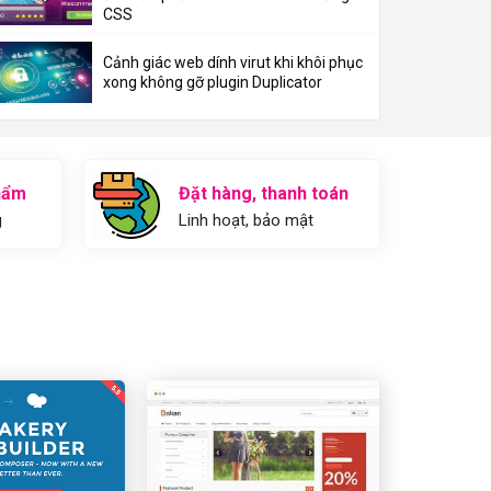
CSS
Cảnh giác web dính virut khi khôi phục
xong không gỡ plugin Duplicator
hẩm
Đặt hàng, thanh toán
g
Linh hoạt, bảo mật