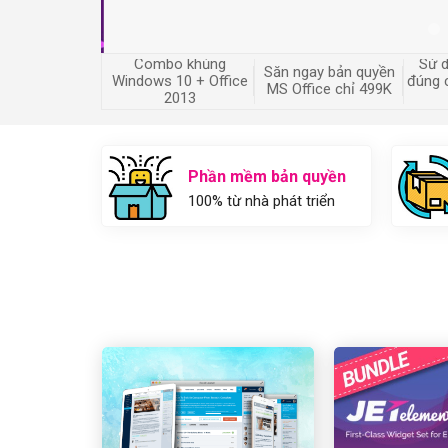
Combo khủng
Sử 
Săn ngay bản quyền
Windows 10 + Office
đúng 
MS Office chỉ 499K
2013
Phần mềm bản quyền
100% từ nhà phát triển