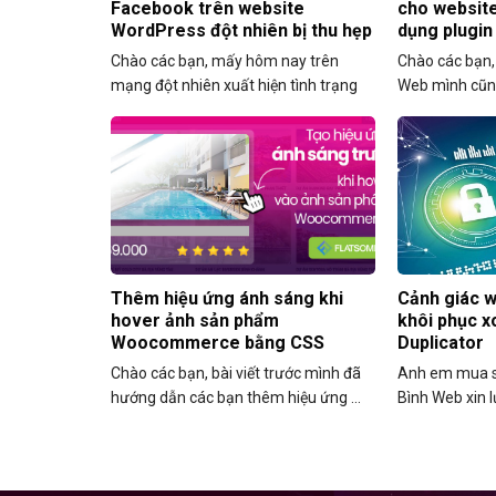
Facebook trên website
cho websit
WordPress đột nhiên bị thu hẹp
dụng plugin
chiều rộng
Chào các bạn, mấy hôm nay trên
Chào các bạn, 
mạng đột nhiên xuất hiện tình trạng
Web mình cũng 
nhiều ...
Thêm hiệu ứng ánh sáng khi
Cảnh giác w
hover ảnh sản phẩm
khôi phục x
Woocommerce bằng CSS
Duplicator
Chào các bạn, bài viết trước mình đã
Anh em mua s
hướng dẫn các bạn thêm hiệu ứng ...
Bình Web xin lư