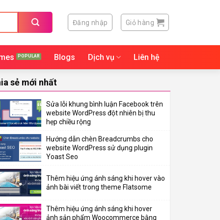
Đăng nhập
Giỏ hàng
mes
Blogs
Dịch vụ
Liên hệ
ia sẻ mới nhất
Sửa lỗi khung bình luận Facebook trên
website WordPress đột nhiên bị thu
hẹp chiều rộng
Hướng dẫn chèn Breadcrumbs cho
website WordPress sử dụng plugin
Yoast Seo
Thêm hiệu ứng ánh sáng khi hover vào
ảnh bài viết trong theme Flatsome
Thêm hiệu ứng ánh sáng khi hover
ảnh sản phẩm Woocommerce bằng