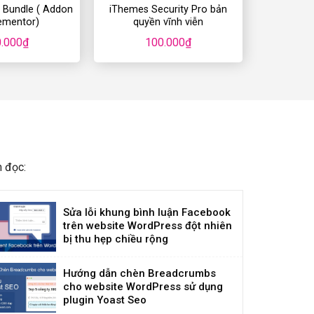
e Bundle ( Addon
iThemes Security Pro bản
lementor)
quyền vĩnh viễn
.000
₫
100.000
₫
m đọc:
Sửa lỗi khung bình luận Facebook
trên website WordPress đột nhiên
bị thu hẹp chiều rộng
Hướng dẫn chèn Breadcrumbs
cho website WordPress sử dụng
plugin Yoast Seo